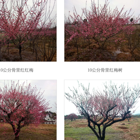
10公分骨里红红梅
10公分骨里红梅树