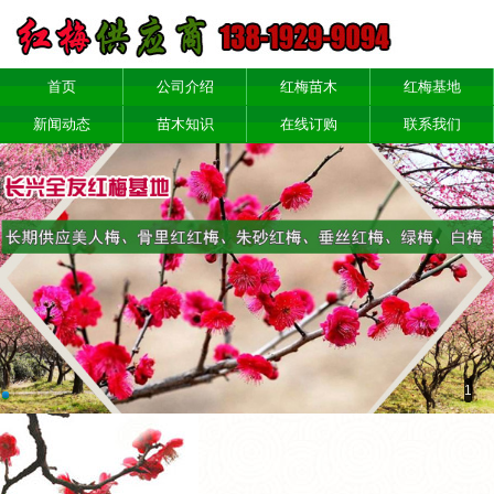
首页
公司介绍
红梅苗木
红梅基地
新闻动态
苗木知识
在线订购
联系我们
1