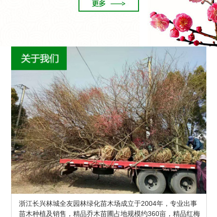
浙江长兴林城全友园林绿化苗木场成立于2004年，专业出事
苗木种植及销售，精品乔木苗圃占地规模约360亩，精品红梅