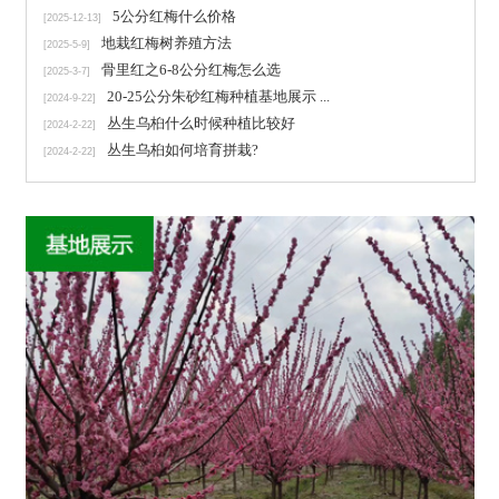
5公分红梅什么价格
[2025-12-13]
地栽红梅树养殖方法
[2025-5-9]
骨里红之6-8公分红梅怎么选
[2025-3-7]
20-25公分朱砂红梅种植基地展示 ...
[2024-9-22]
丛生乌桕什么时候种植比较好
[2024-2-22]
丛生乌桕如何培育拼栽?
[2024-2-22]