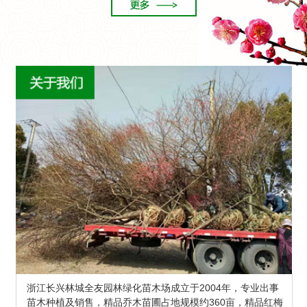
浙江长兴林城全友园林绿化苗木场成立于2004年，专业出事
苗木种植及销售，精品乔木苗圃占地规模约360亩，精品红梅