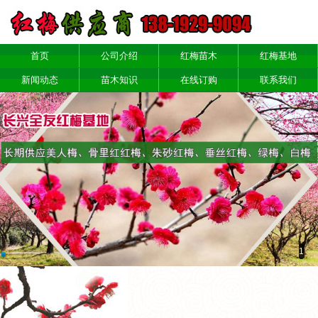
首页
公司介绍
红梅苗木
红梅基地
新闻动态
苗木知识
在线订购
联系我们
1