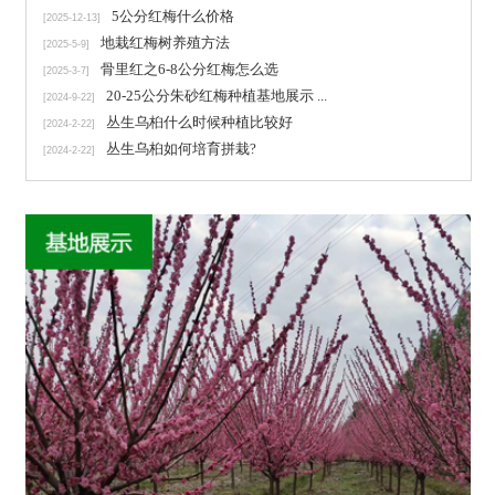
5公分红梅什么价格
[2025-12-13]
地栽红梅树养殖方法
[2025-5-9]
骨里红之6-8公分红梅怎么选
[2025-3-7]
20-25公分朱砂红梅种植基地展示 ...
[2024-9-22]
丛生乌桕什么时候种植比较好
[2024-2-22]
丛生乌桕如何培育拼栽?
[2024-2-22]