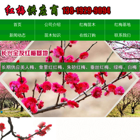
首页
公司介绍
红梅苗木
红梅基地
新闻动态
苗木知识
在线订购
联系我们
1