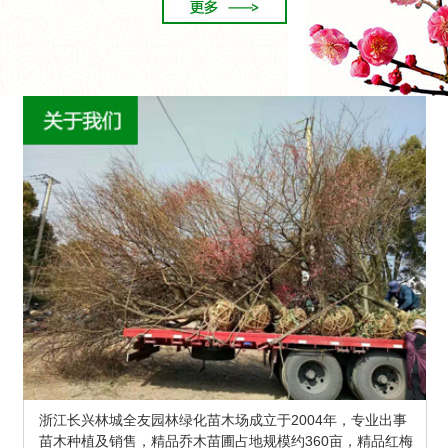
浙江长兴林城全友园林绿化苗木场成立于2004年，专业出事
苗木种植及销售，精品乔木苗圃占地规模约360亩，精品红梅