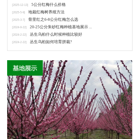
5公分红梅什么价格
[2025-12-13]
地栽红梅树养殖方法
[2025-5-9]
骨里红之6-8公分红梅怎么选
[2025-3-7]
20-25公分朱砂红梅种植基地展示 ...
[2024-9-22]
丛生乌桕什么时候种植比较好
[2024-2-22]
丛生乌桕如何培育拼栽?
[2024-2-22]